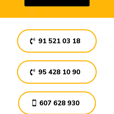
91 521 03 18
95 428 10 90
607 628 930