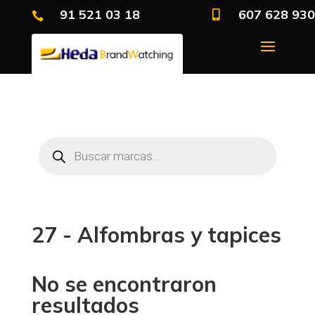
91 521 03 18
607 628 930


Búsqueda
de
productos
27 - Alfombras y tapices
No se encontraron
resultados