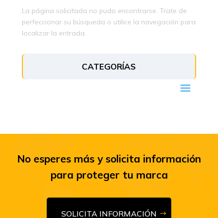
La página solicitada no pudo encontrarse. Trate de
perfeccionar su búsqueda o utilice la navegación para
localizar la entrada.
CATEGORÍAS
No esperes más y solicita información
para proteger tu marca
SOLICITA INFORMACIÓN